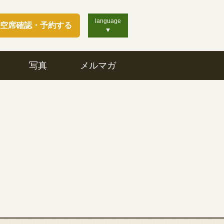
language
空席確認・予約する
写真
メルマガ